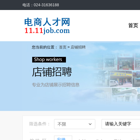
电话：024-31636188
首页
您当前的位置：
首页
>
店铺招聘
筛选条件：
安徽