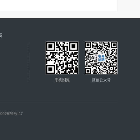
馈
手机浏览
微信公众号
002676号-47