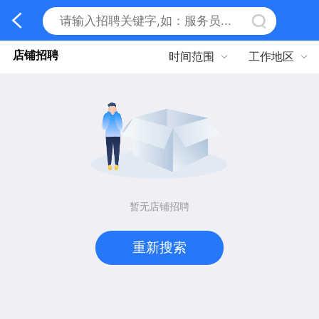
店铺招聘
时间范围
工作地区
暂无店铺招聘
重新搜索