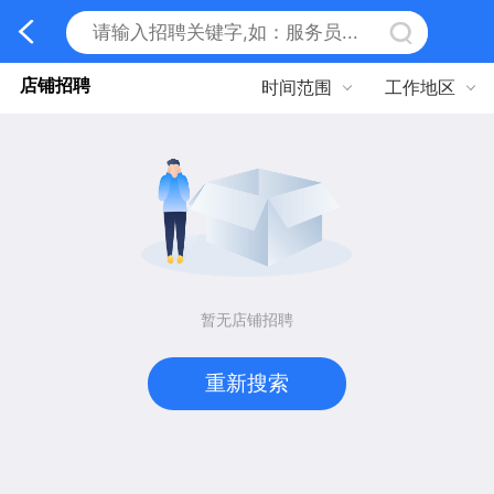
店铺招聘
时间范围
工作地区
暂无店铺招聘
重新搜索