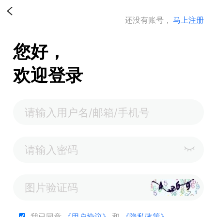
还没有账号，
马上注册
您好，
欢迎登录
我已同意
《用户协议》
和
《隐私政策》