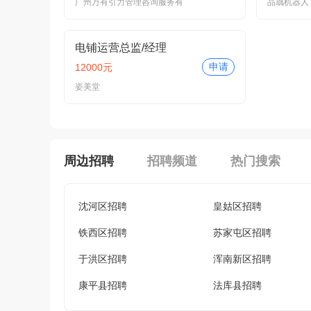
广州万有引力管理咨询服务有
品骉机器人
电铺运营总监/经理
申请
12000元
姿美堂
周边招聘
招聘频道
热门搜索
沈河区招聘
皇姑区招聘
铁西区招聘
苏家屯区招聘
于洪区招聘
浑南新区招聘
康平县招聘
法库县招聘