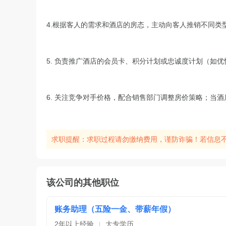
4.根据客人的需求和酒店的房态，主动向客人推销不同类
5. 负责推广酒店的会员卡、积分计划或忠诚度计划（如
6. 关注竞争对手价格，配合销售部门调整房价策略；当
求职提醒：求职过程请勿缴纳费用，谨防诈骗！若信息
该公司的其他职位
账务助理（五险一金、带薪年假）
2年以上经验
大专学历
|