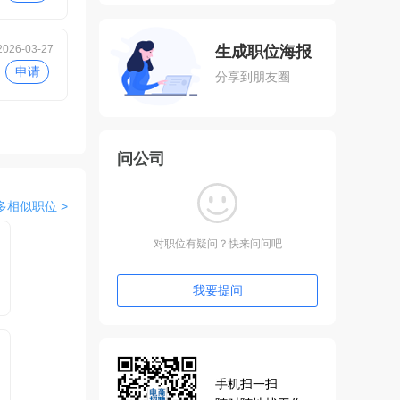
2026-03-27
生成职位海报
申请
分享到朋友圈
问公司
多相似职位 >
对职位有疑问？快来问问吧
我要提问
手机扫一扫