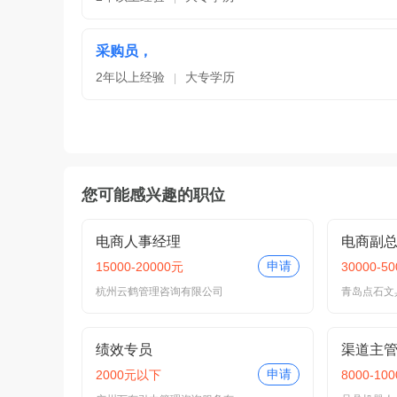
采购员，
2年以上经验
大专学历
|
您可能感兴趣的职位
电商人事经理
电商副
申请
15000-20000元
30000-5
杭州云鹤管理咨询有限公司
青岛点石文
绩效专员
渠道主
申请
2000元以下
8000-10