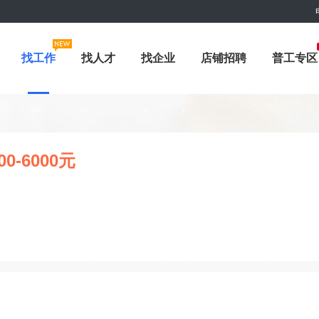
找工作
找人才
找企业
店铺招聘
普工专区
00-6000元