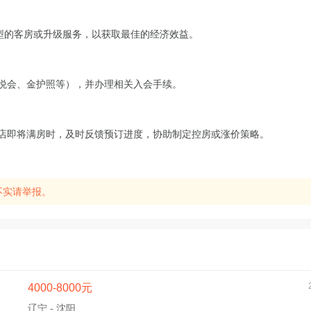
型的客房或升级服务，以获取最佳的经济效益。
优悦会、金护照等），并办理相关入会手续。
酒店即将满房时，及时反馈预订进度，协助制定控房或涨价策略。
不实请举报。
4000-8000元
辽宁 - 沈阳