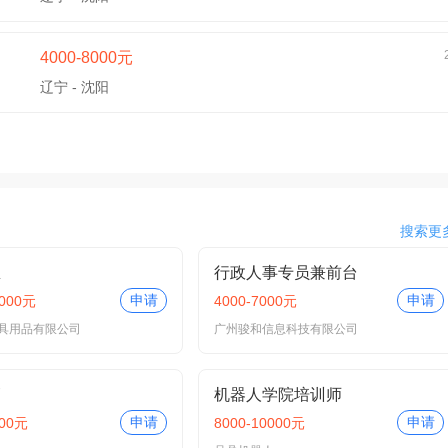
4000-8000元
辽宁 - 沈阳
搜索更
总
行政人事专员兼前台
申请
申请
0000元
4000-7000元
具用品有限公司
广州骏和信息科技有限公司
管
机器人学院培训师
申请
申请
000元
8000-10000元