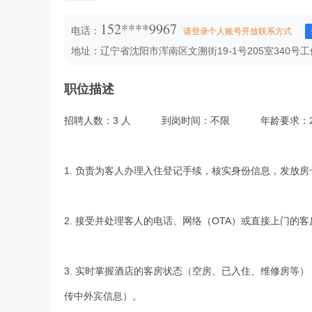
152****9967
电话：
请登录个人账号开放联系方式
地址：辽宁省沈阳市浑南区文溯街19-1号205室340号工
职位描述
招聘人数：3 人
到岗时间：不限
年龄要求：2
1. 负责为客人办理入住登记手续，核实身份信息，发放
2. 接受并处理客人的电话、网络（OTA）或直接上门的
3. 实时掌握酒店的客房状态（空房、已入住、维修房等
传中外宾信息）。