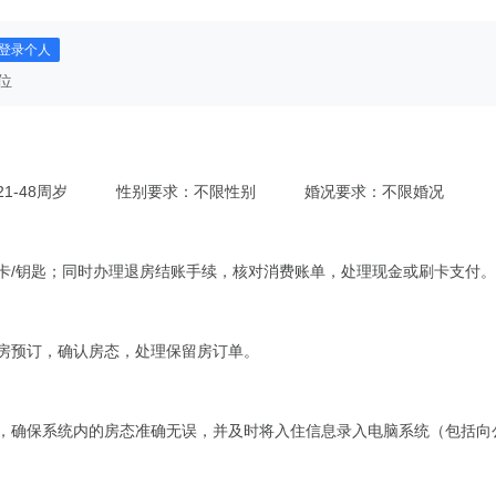
登录个人
位
1-48周岁
性别要求：不限性别
婚况要求：不限婚况
房卡/钥匙；同时办理退房结账手续，核对消费账单，处理现金或刷卡支付。
客房预订，确认房态，处理保留房订单。
），确保系统内的房态准确无误，并及时将入住信息录入电脑系统（包括向